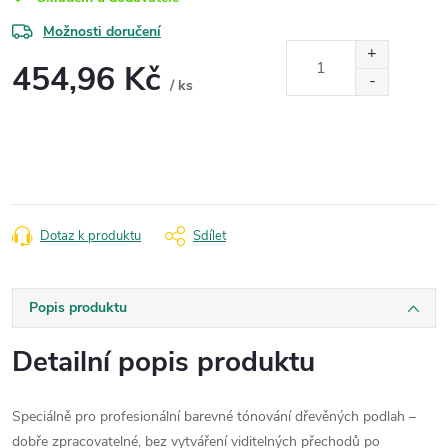
Možnosti doručení
454,96 Kč
/ ks
Měrná
cena:
Dotaz k produktu
Sdílet
Popis produktu
Detailní popis produktu
Speciálně pro profesionální barevné tónování dřevěných podlah –
dobře zpracovatelné, bez vytváření viditelných přechodů po