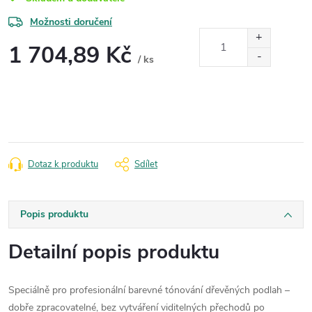
Možnosti doručení
1 704,89 Kč
/ ks
Měrná
cena:
Dotaz k produktu
Sdílet
Popis produktu
Detailní popis produktu
Speciálně pro profesionální barevné tónování dřevěných podlah –
dobře zpracovatelné, bez vytváření viditelných přechodů po