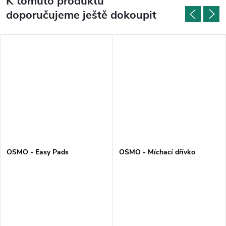
K tomuto produktu
doporučujeme ještě dokoupit
OSMO - Easy Pads
OSMO - Míchací dřívko