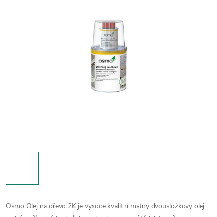
Osmo Olej na dřevo 2K je vysoce kvalitní matný dvousložkový olej