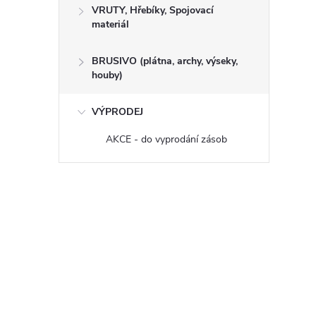
VRUTY, Hřebíky, Spojovací
materiál
BRUSIVO (plátna, archy, výseky,
houby)
VÝPRODEJ
AKCE - do vyprodání zásob