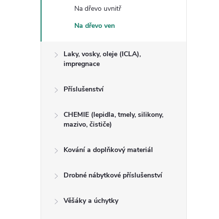
Na dřevo uvnitř
Na dřevo ven
Laky, vosky, oleje (ICLA),
impregnace
Příslušenství
CHEMIE (lepidla, tmely, silikony,
mazivo, čističe)
Kování a doplňkový materiál
Drobné nábytkové příslušenství
Věšáky a úchytky