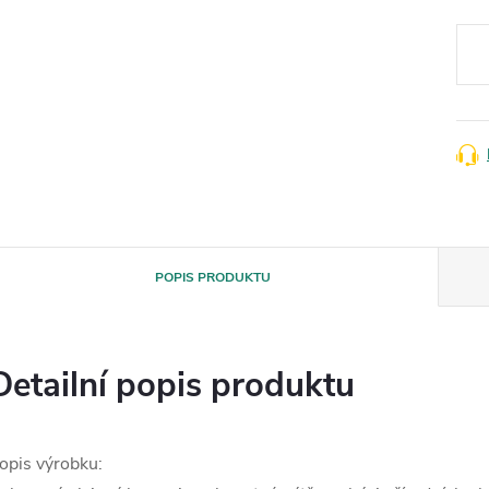
Měr
cena
POPIS PRODUKTU
Detailní popis produktu
opis výrobku: