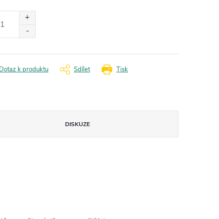
ná
:
Dotaz k produktu
Sdílet
Tisk
DISKUZE