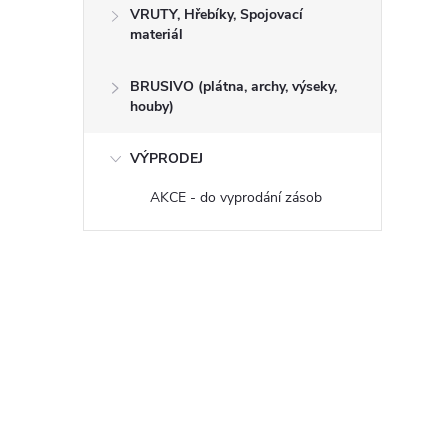
VRUTY, Hřebíky, Spojovací
materiál
BRUSIVO (plátna, archy, výseky,
houby)
VÝPRODEJ
AKCE - do vyprodání zásob