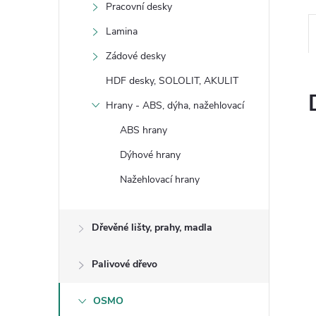
Pracovní desky
Lamina
Zádové desky
HDF desky, SOLOLIT, AKULIT
Hrany - ABS, dýha, nažehlovací
ABS hrany
Dýhové hrany
Nažehlovací hrany
Dřevěné lišty, prahy, madla
Palivové dřevo
OSMO