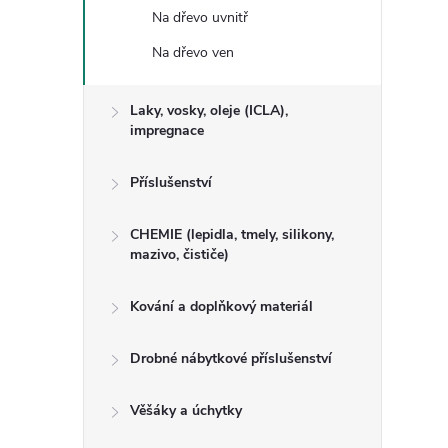
Na dřevo uvnitř
Na dřevo ven
Laky, vosky, oleje (ICLA),
impregnace
Příslušenství
CHEMIE (lepidla, tmely, silikony,
mazivo, čističe)
Kování a doplňkový materiál
Drobné nábytkové příslušenství
Věšáky a úchytky