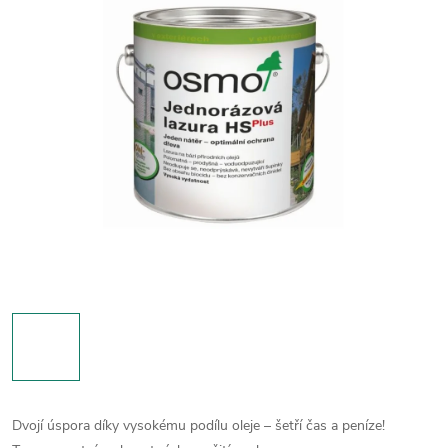
Dvojí úspora díky vysokému podílu oleje – šetří čas a peníze!