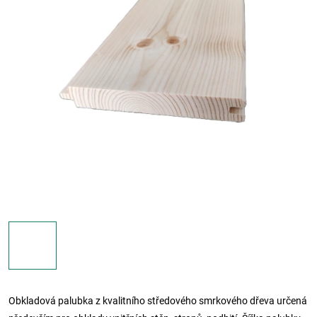
Obkladová palubka z kvalitního středového smrkového dřeva určená