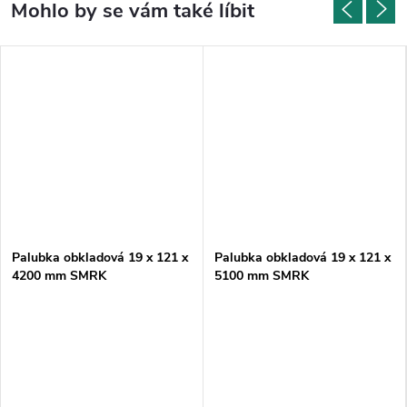
Palubka obkladová 19 x 121 x
Palubka obkladová 19 x 121 x
4200 mm SMRK
5100 mm SMRK