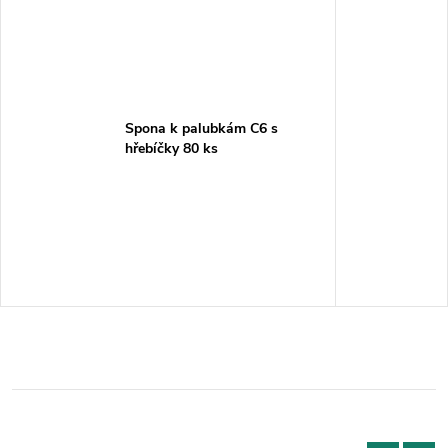
Spona k palubkám C6 s
hřebíčky 80 ks