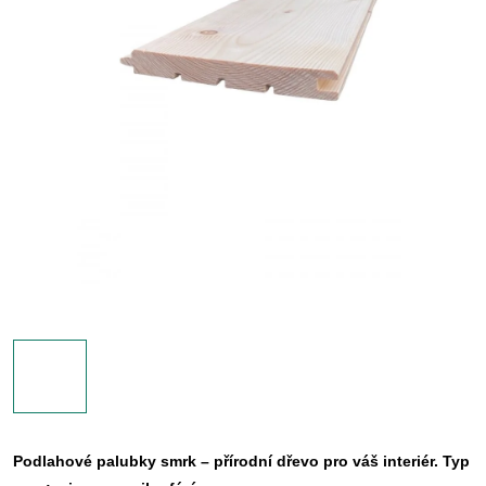
Podlahové palubky smrk – přírodní dřevo pro váš interiér. Typ