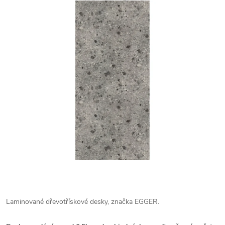
Laminované dřevotřískové desky, značka EGGER.