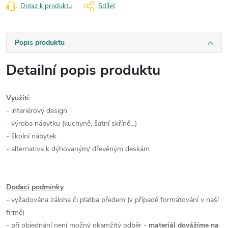
Dotaz k produktu
Sdílet
Popis produktu
Detailní popis produktu
Využití:
- interiérový design
- výroba nábytku (kuchyně, šatní skříně...)
- školní nábytek
- alternativa k dýhovaným/ dřevěným deskám
Dodací podmínky
- vyžadována záloha či platba předem (v případě formátování v naší
firmě)
- při objednání není možný okamžitý odběr -
materiál dovážíme na