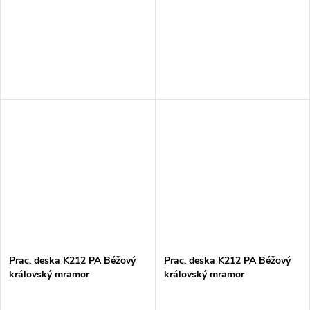
Prac. deska K212 PA Béžový
Prac. deska K212 PA Béžový
královský mramor
královský mramor
38x635x4100mm
38x900x4100mm