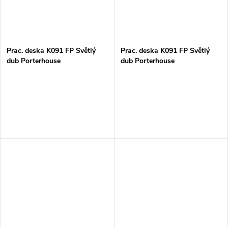
Prac. deska K091 FP Světlý
Prac. deska K091 FP Světlý
dub Porterhouse
dub Porterhouse
38x635x4100mm
38x900x4100mm