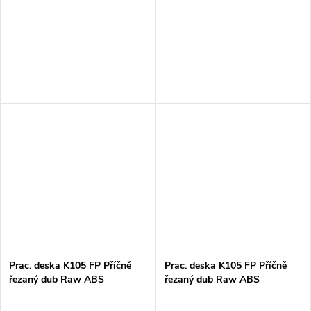
38x635x4100mm
38x900x4100mm
Prac. deska K105 FP Příčně
Prac. deska K105 FP Příčně
řezaný dub Raw ABS
řezaný dub Raw ABS
38x635x4100mm
38x900x4100mm