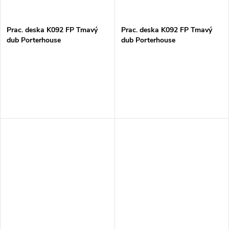
Prac. deska K092 FP Tmavý
Prac. deska K092 FP Tmavý
dub Porterhouse
dub Porterhouse
38x635x4100mm
38x900x4100mm