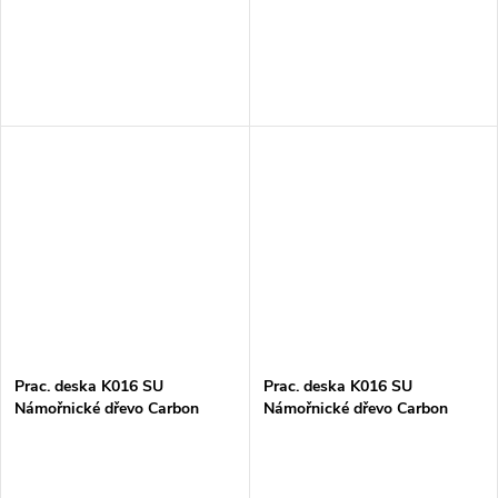
Prac. deska K016 SU
Prac. deska K016 SU
Námořnické dřevo Carbon
Námořnické dřevo Carbon
38x635x4100mm
38x900x4100mm