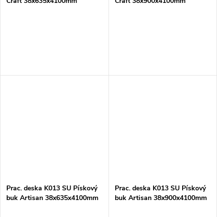
Craft 38x635x4100mm
Craft 38x900x4100mm
Prac. deska K013 SU Pískový
Prac. deska K013 SU Pískový
buk Artisan 38x635x4100mm
buk Artisan 38x900x4100mm