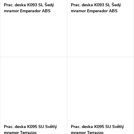
Prac. deska K093 SL Šedý
Prac. deska K093 SL Šedý
mramor Emperador ABS
mramor Emperador ABS
38x635x4100mm
38x900x4100mm
Prac. deska K095 SU Světlý
Prac. deska K095 SU Světlý
mramor Terrazzo
mramor Terrazzo