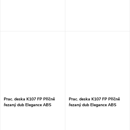
Prac. deska K107 FP Příčně
Prac. deska K107 FP Příčně
řezaný dub Elegance ABS
řezaný dub Elegance ABS
38x635x4100mm
38x900x4100mm