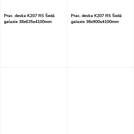
Prac. deska K207 RS Šedá
Prac. deska K207 RS Šedá
galaxie 38x635x4100mm
galaxie 38x900x4100mm