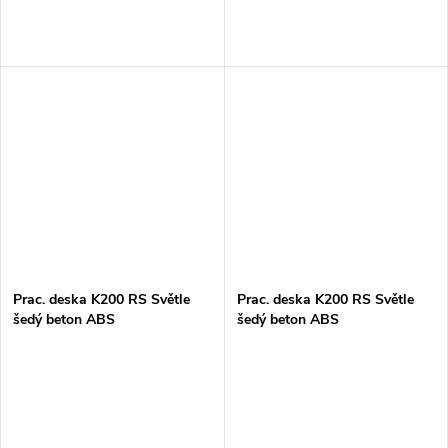
Prac. deska K200 RS Světle
Prac. deska K200 RS Světle
šedý beton ABS
šedý beton ABS
38x635x4100mm
38x900x4100mm