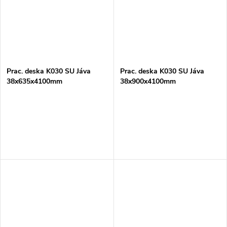
Prac. deska K030 SU Jáva
Prac. deska K030 SU Jáva
38x635x4100mm
38x900x4100mm