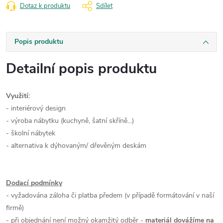
Dotaz k produktu
Sdílet
Popis produktu
Detailní popis produktu
Využití:
- interiérový design
- výroba nábytku (kuchyně, šatní skříně...)
- školní nábytek
- alternativa k dýhovaným/ dřevěným deskám
Dodací podmínky
- vyžadována záloha či platba předem (v případě formátování v naší
firmě)
- při objednání není možný okamžitý odběr -
materiál dovážíme na