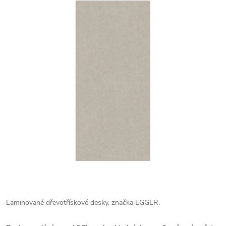
Laminované dřevotřískové desky, značka EGGER.