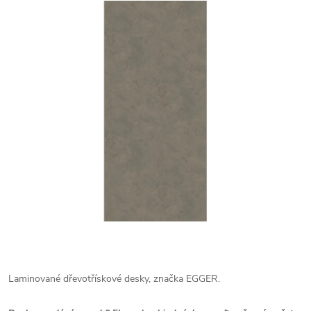
Laminované dřevotřískové desky, značka EGGER.