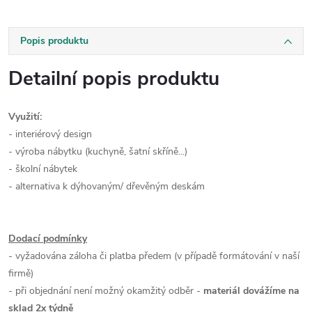
Popis produktu
Detailní popis produktu
Využití:
- interiérový design
- výroba nábytku (kuchyně, šatní skříně...)
- školní nábytek
- alternativa k dýhovaným/ dřevěným deskám
Dodací podmínky
- vyžadována záloha či platba předem (v případě formátování v naší
firmě)
- při objednání není možný okamžitý odběr -
materiál dovážíme na
sklad 2x týdně