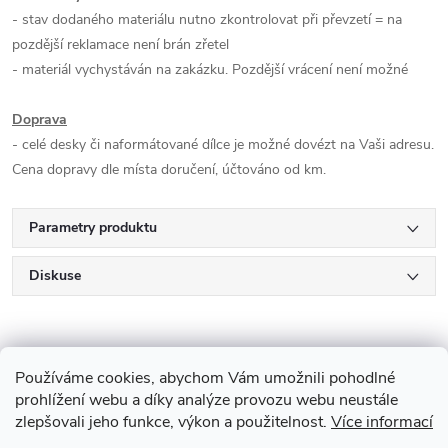
- stav dodaného materiálu nutno zkontrolovat při převzetí = na
pozdější reklamace není brán zřetel
- materiál vychystáván na zakázku. Pozdější vrácení není možné
Doprava
- celé desky či naformátované dílce je možné dovézt na Vaši adresu.
Cena dopravy dle místa doručení, účtováno od km.
Parametry produktu
Diskuse
Používáme cookies, abychom Vám umožnili pohodlné
prohlížení webu a díky analýze provozu webu neustále
zlepšovali jeho funkce, výkon a použitelnost.
Více informací