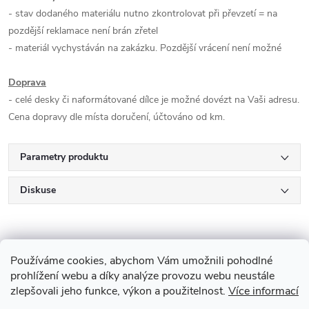
- stav dodaného materiálu nutno zkontrolovat při převzetí = na
pozdější reklamace není brán zřetel
- materiál vychystáván na zakázku. Pozdější vrácení není možné
Doprava
- celé desky či naformátované dílce je možné dovézt na Vaši adresu.
Cena dopravy dle místa doručení, účtováno od km.
Parametry produktu
Diskuse
Používáme cookies, abychom Vám umožnili pohodlné
prohlížení webu a díky analýze provozu webu neustále
zlepšovali jeho funkce, výkon a použitelnost.
Více informací