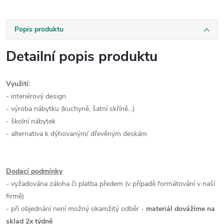
Popis produktu
Detailní popis produktu
Využití:
- interiérový design
- výroba nábytku (kuchyně, šatní skříně...)
- školní nábytek
- alternativa k dýhovaným/ dřevěným deskám
Dodací podmínky
- vyžadována záloha či platba předem (v případě formátování v naší
firmě)
- při objednání není možný okamžitý odběr -
materiál dovážíme na
sklad 2x týdně