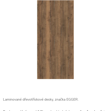
Laminované dřevotřískové desky, značka EGGER.