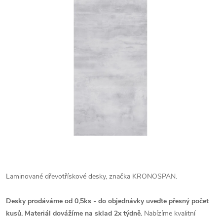
Laminované dřevotřískové desky, značka KRONOSPAN.
Desky prodáváme od 0,5ks - do objednávky uveďte přesný počet
kusů. Materiál dovážíme na sklad 2x týdně.
Nabízíme kvalitní