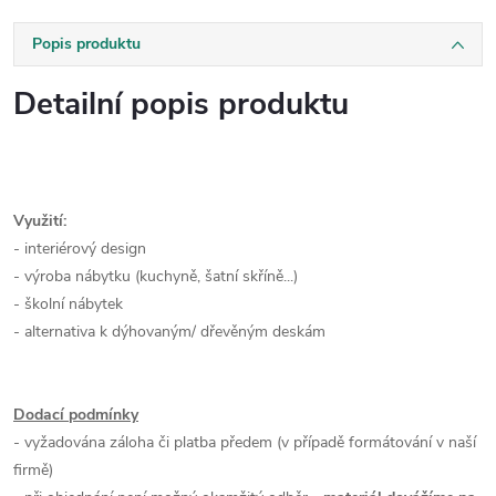
Popis produktu
Detailní popis produktu
Využití:
- interiérový design
- výroba nábytku (kuchyně, šatní skříně...)
- školní nábytek
- alternativa k dýhovaným/ dřevěným deskám
Dodací podmínky
- vyžadována záloha či platba předem (v případě formátování v naší
firmě)