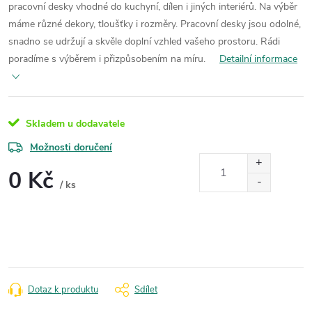
pracovní desky vhodné do kuchyní, dílen i jiných interiérů. Na výběr
máme různé dekory, tloušťky i rozměry. Pracovní desky jsou odolné,
snadno se udržují a skvěle doplní vzhled vašeho prostoru. Rádi
poradíme s výběrem i přizpůsobením na míru.
Detailní informace
Skladem u dodavatele
Možnosti doručení
0 Kč
/ ks
Měrná
cena:
Dotaz k produktu
Sdílet