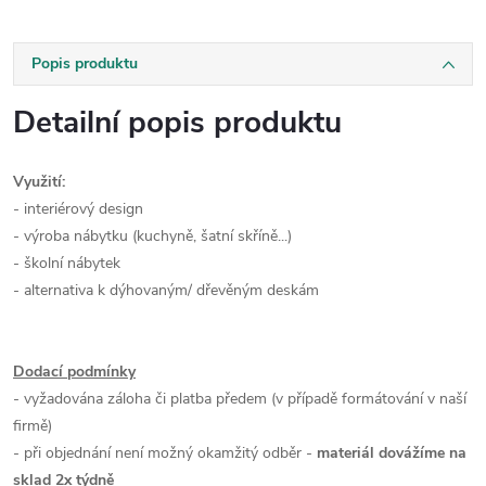
Popis produktu
Detailní popis produktu
Využití:
- interiérový design
- výroba nábytku (kuchyně, šatní skříně...)
- školní nábytek
- alternativa k dýhovaným/ dřevěným deskám
Dodací podmínky
- vyžadována záloha či platba předem (v případě formátování v naší
firmě)
- při objednání není možný okamžitý odběr -
materiál dovážíme na
sklad 2x týdně