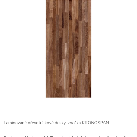
Laminované dřevotřískové desky, značka KRONOSPAN.