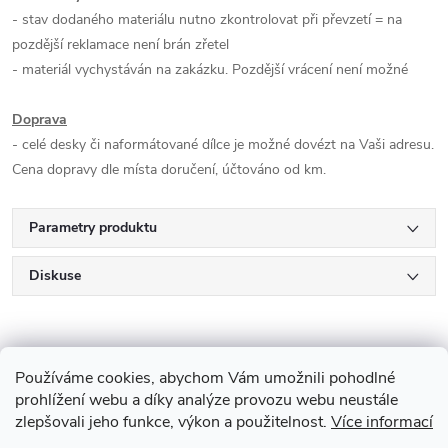
- stav dodaného materiálu nutno zkontrolovat při převzetí = na
pozdější reklamace není brán zřetel
- materiál vychystáván na zakázku. Pozdější vrácení není možné
Doprava
- celé desky či naformátované dílce je možné dovézt na Vaši adresu.
Cena dopravy dle místa doručení, účtováno od km.
Parametry produktu
Diskuse
Používáme cookies, abychom Vám umožnili pohodlné
prohlížení webu a díky analýze provozu webu neustále
zlepšovali jeho funkce, výkon a použitelnost.
Více informací