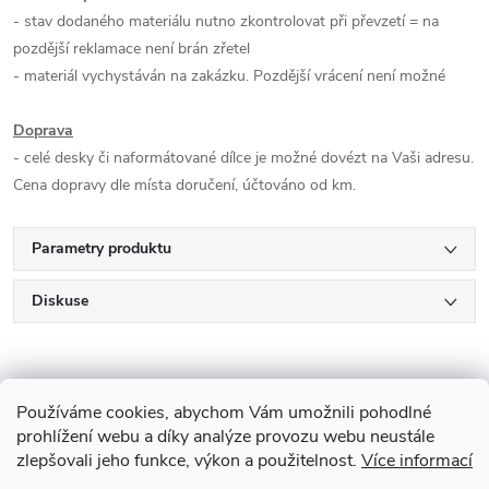
- stav dodaného materiálu nutno zkontrolovat při převzetí = na
pozdější reklamace není brán zřetel
- materiál vychystáván na zakázku. Pozdější vrácení není možné
Doprava
- celé desky či naformátované dílce je možné dovézt na Vaši adresu.
Cena dopravy dle místa doručení, účtováno od km.
Parametry produktu
Diskuse
Používáme cookies, abychom Vám umožnili pohodlné
prohlížení webu a díky analýze provozu webu neustále
zlepšovali jeho funkce, výkon a použitelnost.
Více informací