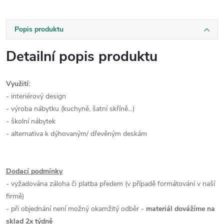
Popis produktu
Detailní popis produktu
Využití:
- interiérový design
- výroba nábytku (kuchyně, šatní skříně...)
- školní nábytek
- alternativa k dýhovaným/ dřevěným deskám
Dodací podmínky
- vyžadována záloha či platba předem (v případě formátování v naší
firmě)
- při objednání není možný okamžitý odběr -
materiál dovážíme na
sklad 2x týdně