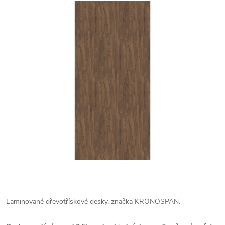
Laminované dřevotřískové desky, značka KRONOSPAN.