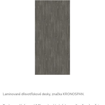
Laminované dřevotřískové desky, značka KRONOSPAN.