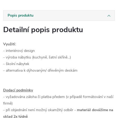
Popis produktu
Detailní popis produktu
Využití:
- interiérový design
- výroba nábytku (kuchyně, šatní skříně...)
- školní nábytek
- alternativa k dýhovaným/ dřevěným deskám
Dodací podmínky
- vyžadována záloha či platba předem (v případě formátování v naší
firmě)
- při objednání není možný okamžitý odběr -
materiál dovážíme na
sklad 2x týdně