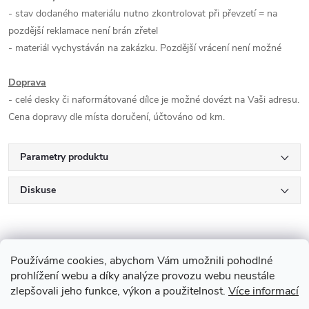
- stav dodaného materiálu nutno zkontrolovat při převzetí = na
pozdější reklamace není brán zřetel
- materiál vychystáván na zakázku. Pozdější vrácení není možné
Doprava
- celé desky či naformátované dílce je možné dovézt na Vaši adresu.
Cena dopravy dle místa doručení, účtováno od km.
Parametry produktu
Diskuse
Používáme cookies, abychom Vám umožnili pohodlné
prohlížení webu a díky analýze provozu webu neustále
zlepšovali jeho funkce, výkon a použitelnost.
Více informací