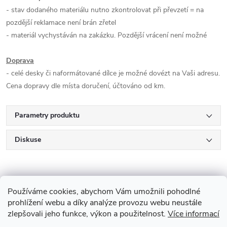
- stav dodaného materiálu nutno zkontrolovat při převzetí = na
pozdější reklamace není brán zřetel
- materiál vychystáván na zakázku. Pozdější vrácení není možné
Doprava
- celé desky či naformátované dílce je možné dovézt na Vaši adresu.
Cena dopravy dle místa doručení, účtováno od km.
Parametry produktu
Diskuse
Používáme cookies, abychom Vám umožnili pohodlné
prohlížení webu a díky analýze provozu webu neustále
zlepšovali jeho funkce, výkon a použitelnost.
Více informací