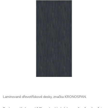
Laminované dřevotřískové desky, značka KRONOSPAN.