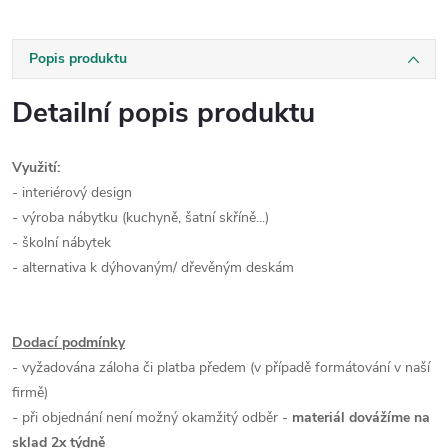
Popis produktu
Detailní popis produktu
Využití:
- interiérový design
- výroba nábytku (kuchyně, šatní skříně...)
- školní nábytek
- alternativa k dýhovaným/ dřevěným deskám
Dodací podmínky
- vyžadována záloha či platba předem (v případě formátování v naší
firmě)
- při objednání není možný okamžitý odběr -
materiál dovážíme na
sklad 2x týdně