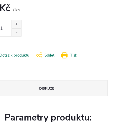
 Kč
/ ks
ná
:
Dotaz k produktu
Sdílet
Tisk
DISKUZE
Parametry produktu: