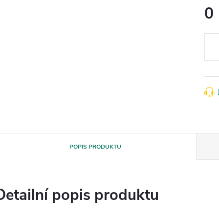
0
Měr
cena
POPIS PRODUKTU
Detailní popis produktu