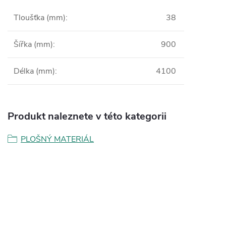
Tloušťka (mm)
:
38
Šířka (mm)
:
900
Délka (mm)
:
4100
Produkt naleznete v této kategorii
PLOŠNÝ MATERIÁL