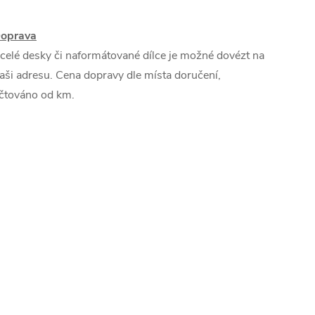
oprava
 celé desky či naformátované dílce je možné dovézt na
aši adresu. Cena dopravy dle místa doručení,
čtováno od km.