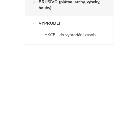
BRUSIVO (plátna, archy, výseky,
houby)
VÝPRODEJ
AKCE - do vyprodání zásob