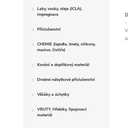
Laky, vosky, oleje (ICLA),
D
impregnace
-
Příslušenství
V
ú
CHEMIE (lepidla, tmely, silikony,
mazivo, čističe)
Kování a doplňkový materiál
Drobné nábytkové příslušenství
Věšáky a úchytky
VRUTY, Hřebíky, Spojovací
materiál