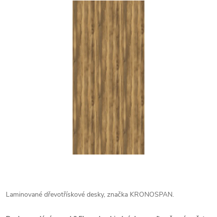
Laminované dřevotřískové desky, značka KRONOSPAN.