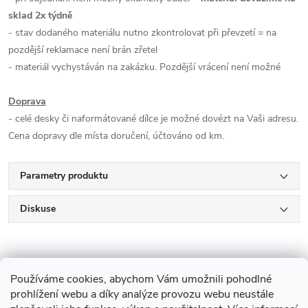
sklad 2x týdně
- stav dodaného materiálu nutno zkontrolovat při převzetí = na
pozdější reklamace není brán zřetel
- materiál vychystáván na zakázku. Pozdější vrácení není možné
Doprava
- celé desky či naformátované dílce je možné dovézt na Vaši adresu.
Cena dopravy dle místa doručení, účtováno od km.
Parametry produktu
Diskuse
Používáme cookies, abychom Vám umožnili pohodlné
prohlížení webu a díky analýze provozu webu neustále