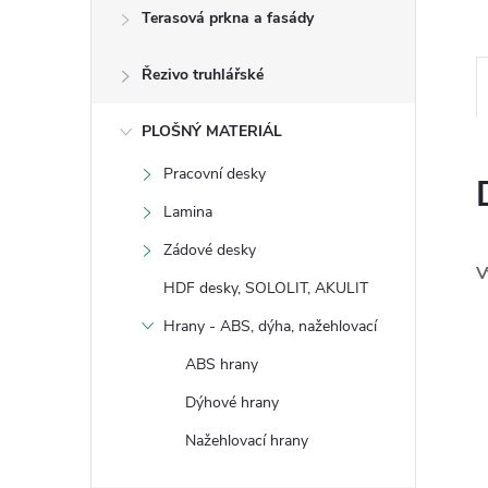
Terasová prkna a fasády
Řezivo truhlářské
PLOŠNÝ MATERIÁL
Pracovní desky
Lamina
Zádové desky
V
HDF desky, SOLOLIT, AKULIT
Hrany - ABS, dýha, nažehlovací
ABS hrany
Dýhové hrany
Nažehlovací hrany