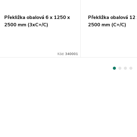
Překližka obalová 6 x 1250 x
Překližka obalová 12
2500 mm (3xC+/C)
2500 mm (C+/C)
Kód:
340001