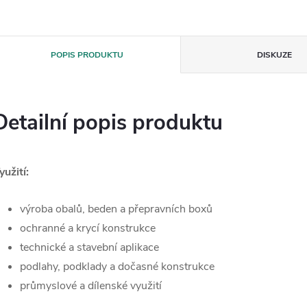
POPIS PRODUKTU
DISKUZE
Detailní popis produktu
yužití:
výroba obalů, beden a přepravních boxů
ochranné a krycí konstrukce
technické a stavební aplikace
podlahy, podklady a dočasné konstrukce
průmyslové a dílenské využití