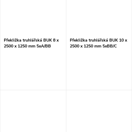
Překližka truhlářská BUK 8 x
Překližka truhlářská BUK 10 x
2500 x 1250 mm 5xA/BB
2500 x 1250 mm 5xBB/C