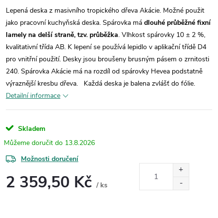
Lepená deska z masivního tropického dřeva Akácie. Možné použit
jako pracovní kuchyňská deska.
Spárovka má
dlouhé průběžné fixní
lamely na delší straně, tzv. průběžka
. Vlhkost spárovky 10 ± 2 %,
kvalitativní třída AB. K lepení se používá lepidlo v aplikační třídě D4
pro vnitřní použití. Desky jsou broušeny brusným pásem o zrnitosti
240. Spárovka Akácie má na rozdíl od spárovky Hevea podstatně
výraznější kresbu dřeva.
Každá deska je balena zvlášť do fólie.
Detailní informace
Skladem
13.8.2026
Možnosti doručení
2 359,50 Kč
/ ks
Měrná
cena: