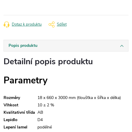
Dotaz k produktu
Sdílet
Popis produktu
Detailní popis produktu
Parametry
Rozměry
18 x 660 x 3000 mm (tloušťka x šířka x délka)
Vlhkost
10 ± 2 %
Kvalitativní třída
AB
Lepidlo
D4
Lepení lamel
podélné