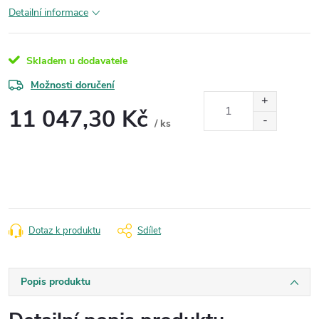
Detailní informace
Skladem u dodavatele
Možnosti doručení
11 047,30 Kč
/ ks
Měrná
cena:
Dotaz k produktu
Sdílet
Popis produktu