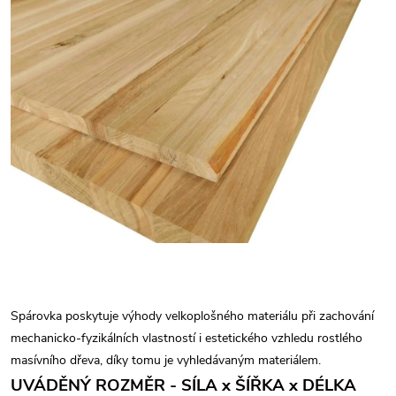
Spárovka poskytuje výhody velkoplošného materiálu při zachování
mechanicko-fyzikálních vlastností i estetického vzhledu rostlého
masívního dřeva, díky tomu je vyhledávaným materiálem.
UVÁDĚNÝ ROZMĚR - SÍLA x ŠÍŘKA x DÉLKA