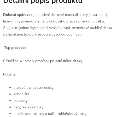
Detailní popis produktu
Dubová spárovka
je masivní deskový materiál, který je vyrobený
lepením vysušených lamel z dubového dřeva do jednoho celku.
Spojením jednotlivých lamel vzniká pevná, rozměrově stabilní deska
s charakteristickou kresbou a vysokou odolností.
Typ provedení:
Průběžné = Lamely probíhají
po celé délce desky
.
Použití:
stolové a pracovní desky
schodiště
parapety
nábytek a korpusy
interiérové obklady a další truhlářské výrobky