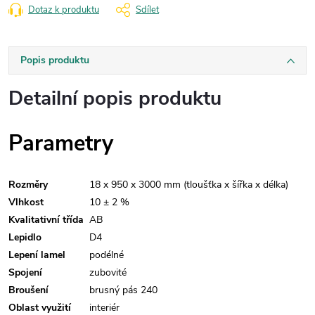
Dotaz k produktu
Sdílet
Popis produktu
Detailní popis produktu
Parametry
Rozměry
18 x 950 x 3000 mm (tloušťka x šířka x délka)
Vlhkost
10 ± 2 %
Kvalitativní třída
AB
Lepidlo
D4
Lepení lamel
podélné
Spojení
zubovité
Broušení
brusný pás 240
Oblast využití
interiér