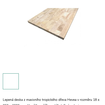
Lepená deska z masivního tropického dřeva Hevea v rozměru 18 x