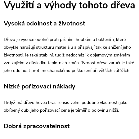
Využití a výhody tohoto dřeva
Vysoká odolnost a životnost
Dřevo je vysoce odolné proti plísním, houbám a bakteriím, které
obvykle narušují strukturu materiálu a přispívají tak ke snížení jeho
životnosti. Je také stabilní, tudíž nedochází k objemovým změnám
vznikajícím v důsledku teplotních změn. Tvrdost dřeva zaručuje také
jeho odolnost proti mechanickému poškození při větších zátěžích.
Nízké pořizovací náklady
I když má dřevo hevea brasiliensis velmi podobné vlastnosti jako
oblíbený dub, jeho pořizovací cena je téměř o polovinu nižší.
Dobrá zpracovatelnost