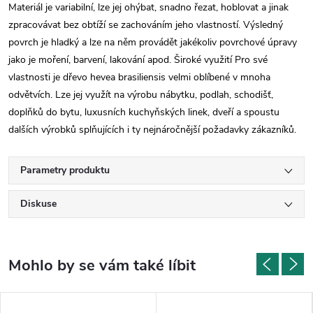
Materiál je variabilní, lze jej ohýbat, snadno řezat, hoblovat a jinak
zpracovávat bez obtíží se zachováním jeho vlastností. Výsledný
povrch je hladký a lze na něm provádět jakékoliv povrchové úpravy
jako je moření, barvení, lakování apod. Široké využití Pro své
vlastnosti je dřevo hevea brasiliensis velmi oblíbené v mnoha
odvětvích. Lze jej využít na výrobu nábytku, podlah, schodišť,
doplňků do bytu, luxusních kuchyňských linek, dveří a spoustu
dalších výrobků splňujících i ty nejnáročnější požadavky zákazníků.
Parametry produktu
Diskuse