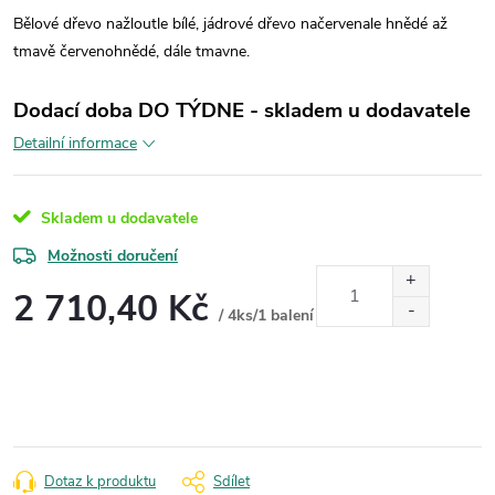
Bělové dřevo nažloutle bílé, jádrové dřevo načervenale hnědé až
tmavě červenohnědé, dále tmavne.
Dodací doba DO TÝDNE - skladem u dodavatele
Detailní informace
Skladem u dodavatele
Možnosti doručení
2 710,40 Kč
/ 4ks/1 balení
Měrná
cena:
Dotaz k produktu
Sdílet