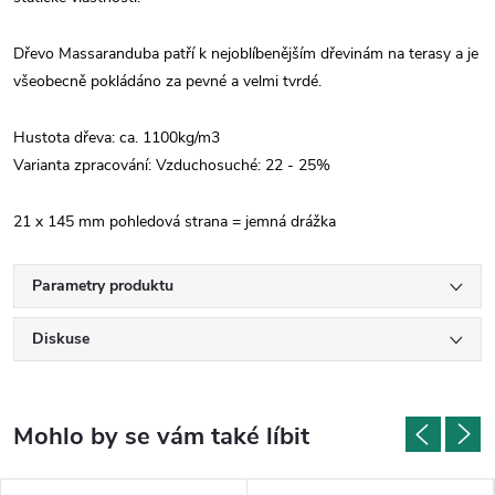
Dřevo Massaranduba patří k nejoblíbenějším dřevinám na terasy a je
všeobecně pokládáno za pevné a velmi tvrdé.
Hustota dřeva: ca. 1100kg/m3
Varianta zpracování:
Vzduchosuché: 22 - 25%
21 x 145 mm pohledová strana = jemná drážka
Parametry produktu
Diskuse