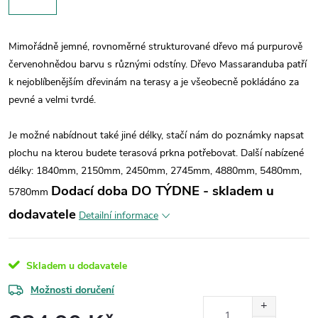
Mimořádně jemné, rovnoměrné strukturované dřevo má purpurově
červenohnědou barvu s různými odstíny. Dřevo Massaranduba patří
k nejoblíbenějším dřevinám na terasy a je všeobecně pokládáno za
pevné a velmi tvrdé.
Je možné nabídnout také jiné délky, stačí nám do poznámky napsat
plochu na kterou budete terasová prkna potřebovat.
Další nabízené
délky: 1840mm, 2150mm, 2450mm, 2745mm, 4880mm, 5480mm,
Dodací doba DO TÝDNE - skladem u
5780mm
dodavatele
Detailní informace
Skladem u dodavatele
Možnosti doručení