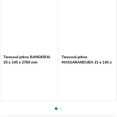
Terasové prkno BANGKIRAI
Terasové prkno
25 x 145 x 2760 mm
MASSARANDUBA 21 x 145 x
JEMNÉ/HRUBÉ
5180 mm JEMNÉ/HLADKÉ