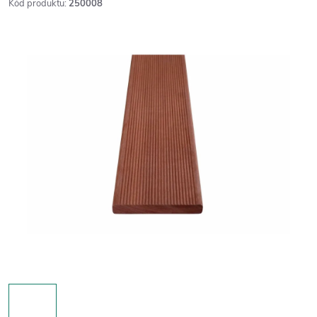
Kód produktu:
250008