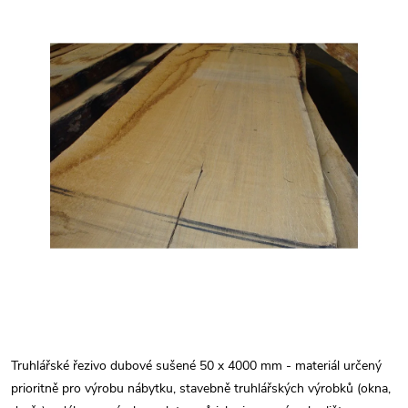
Truhlářské řezivo dubové sušené 50 x 4000 mm - materiál určený
prioritně pro výrobu nábytku, stavebně truhlářských výrobků (okna,