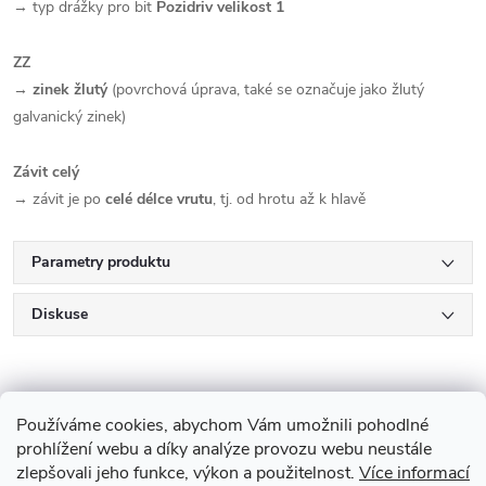
→ typ drážky pro bit
Pozidriv velikost 1
ZZ
→
zinek žlutý
(povrchová úprava, také se označuje jako žlutý
galvanický zinek)
Závit celý
→ závit je po
celé délce vrutu
, tj. od hrotu až k hlavě
Parametry produktu
Diskuse
Používáme cookies, abychom Vám umožnili pohodlné
prohlížení webu a díky analýze provozu webu neustále
zlepšovali jeho funkce, výkon a použitelnost.
Více informací