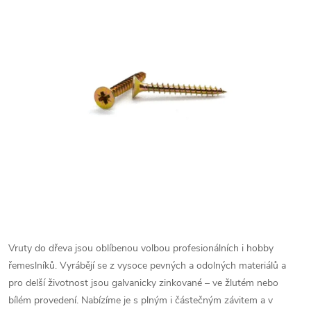
Vruty do dřeva jsou oblíbenou volbou profesionálních i hobby
řemeslníků. Vyrábějí se z vysoce pevných a odolných materiálů a
pro delší životnost jsou galvanicky zinkované – ve žlutém nebo
bílém provedení.
Nabízíme je s plným i částečným závitem a v