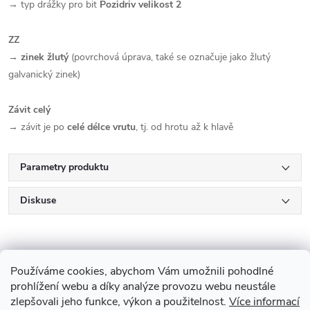
→ typ drážky pro bit
Pozidriv velikost 2
ZZ
→
zinek žlutý
(povrchová úprava, také se označuje jako žlutý
galvanický zinek)
Závit celý
→ závit je po
celé délce vrutu
, tj. od hrotu až k hlavě
Parametry produktu
Diskuse
Používáme cookies, abychom Vám umožnili pohodlné
prohlížení webu a díky analýze provozu webu neustále
zlepšovali jeho funkce, výkon a použitelnost.
Více informací