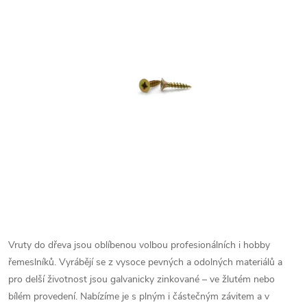
Vruty do dřeva jsou oblíbenou volbou profesionálních i hobby
řemeslníků. Vyrábějí se z vysoce pevných a odolných materiálů a
pro delší životnost jsou galvanicky zinkované – ve žlutém nebo
bílém provedení.
Nabízíme je s plným i částečným závitem a v