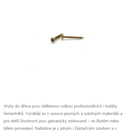
Vruty do dřeva jsou oblíbenou volbou profesionálních i hobby
řemeslníků. Vyrábějí se z vysoce pevných a odolných materiálů a
pro delší životnost jsou galvanicky zinkované – ve žlutém nebo
bílém provedení.
Nabízíme je s plným i částečným závitem a v