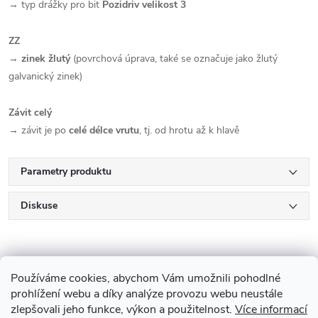
→ typ drážky pro bit
Pozidriv velikost 3
ZZ
→
zinek žlutý
(povrchová úprava, také se označuje jako žlutý
galvanický zinek)
Závit celý
→ závit je po
celé délce vrutu
, tj. od hrotu až k hlavě
Parametry produktu
Diskuse
Používáme cookies, abychom Vám umožnili pohodlné
prohlížení webu a díky analýze provozu webu neustále
zlepšovali jeho funkce, výkon a použitelnost.
Více informací