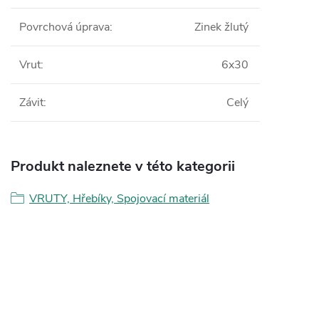
Povrchová úprava
:
Zinek žlutý
Vrut
:
6x30
Závit
:
Celý
Produkt naleznete v této kategorii
VRUTY, Hřebíky, Spojovací materiál