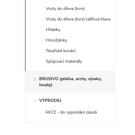
Vruty do dřeva (torx)
Vruty do dřeva (torx) talířová hlava
Hřebíky
Hmoždinky
Tesařské kování
Spojovací materiály
BRUSIVO (plátna, archy, výseky,
houby)
VÝPRODEJ
AKCE - do vyprodání zásob