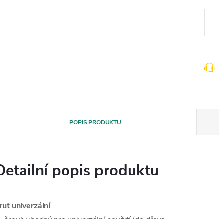
Měr
cena
POPIS PRODUKTU
Detailní popis produktu
rut univerzální