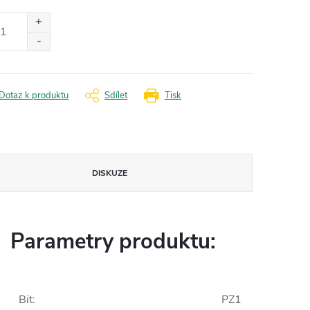
ná
:
Dotaz k produktu
Sdílet
Tisk
DISKUZE
Parametry produktu:
Bit
:
PZ1