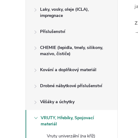
j
Laky, vosky, oleje (ICLA),
impregnace
Z
→
Příslušenství
CHEMIE (lepidla, tmely, silikony,
mazivo, čističe)
Kování a doplňkový materiál
Drobné nábytkové příslušenství
Věšáky a úchytky
VRUTY, Hřebíky, Spojovací
materiál
Vruty univerzální (na kříž)