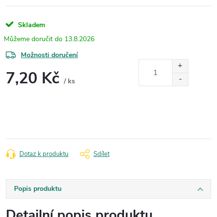
Skladem
13.8.2026
Možnosti doručení
7,20 Kč
/ ks
Měrná
cena:
Dotaz k produktu
Sdílet
Popis produktu
Detailní popis produktu