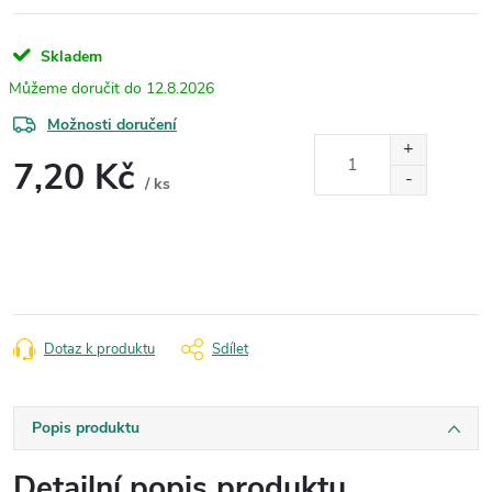
Skladem
12.8.2026
Možnosti doručení
7,20 Kč
/ ks
Měrná
cena:
Dotaz k produktu
Sdílet
Popis produktu
Detailní popis produktu