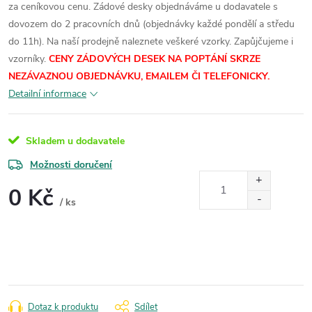
za ceníkovou cenu.
Zádové desky objednáváme u dodavatele s
dovozem do 2 pracovních dnů (objednávky každé pondělí a středu
do 11h). Na naší prodejně naleznete veškeré vzorky.
Zapůjčujeme i
vzorníky.
CENY ZÁDOVÝCH DESEK NA POPTÁNÍ SKRZE
NEZÁVAZNOU OBJEDNÁVKU, EMAILEM ČI TELEFONICKY.
Detailní informace
Skladem u dodavatele
Možnosti doručení
0 Kč
/ ks
Měrná
cena:
Dotaz k produktu
Sdílet