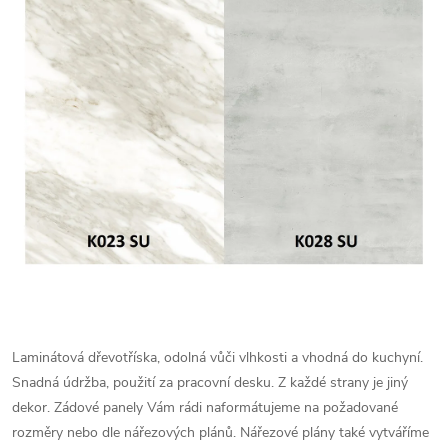
Laminátová dřevotříska, odolná vůči vlhkosti a vhodná do kuchyní.
Snadná údržba, použití za pracovní desku. Z každé strany je jiný
dekor.
Zádové panely Vám rádi naformátujeme na požadované
rozměry nebo dle nářezových plánů. Nářezové plány také vytváříme