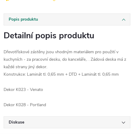
Popis produktu
Detailní popis produktu
Dřevotřískové zástěny jsou vhodným materiálem pro použití v
kuchyních - za pracovní desku, do kanceláře,. . Zádová deska má z
každé strany jiný dekor.
Konstrukce: Laminát tl. 0,65 mm + DTD + Laminát tl. 0,65 mm
Dekor K023 - Venato
Dekor K028 - Portland
Diskuse