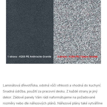
Laminátová dřevotříska, odolná vůči vlhkosti a vhodná do kuchyní.
Snadná údržba, použití za pracovní desku. Z každé strany je jiný
dekor.
Zádové panely Vám rádi naformátujeme na požadované
rozměry nebo dle nářezových plánů. Nářezové plány také vytváříme