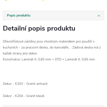
Popis produktu
Detailní popis produktu
Dřevotřískové zástěny jsou vhodným materiálem pro použití v
kuchyních - za pracovní desku, do kanceláře,. . Zádová deska má z
každé strany jiný dekor.
Konstrukce: Laminát tl. 0,65 mm + DTD + Laminát tl. 0,65 mm
Dekor - K203 - Granit antracit
Dekor - K204 - Granit klasik