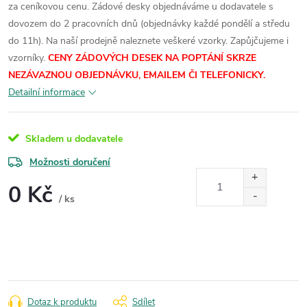
za ceníkovou cenu.
Zádové desky objednáváme u dodavatele s
dovozem do 2 pracovních dnů (objednávky každé pondělí a středu
do 11h). Na naší prodejně naleznete veškeré vzorky.
Zapůjčujeme i
vzorníky.
CENY ZÁDOVÝCH DESEK NA POPTÁNÍ SKRZE
NEZÁVAZNOU OBJEDNÁVKU, EMAILEM ČI TELEFONICKY.
Detailní informace
Skladem u dodavatele
Možnosti doručení
0 Kč
/ ks
Měrná
cena:
Dotaz k produktu
Sdílet