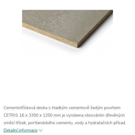
Cementotřísková deska s hladkým cementově šedým povrhem
CETRIS 16 x 3350 x 1250 mm je vyrobena
slisováním dřevěných
směsí třísek, portlandského cementu, vody a hydratačních přísad.
Detailní informace