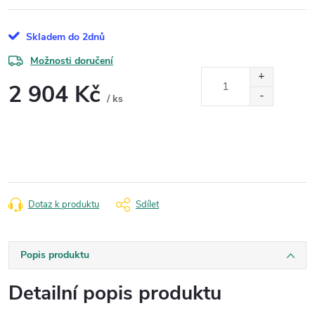
Skladem do 2dnů
Možnosti doručení
2 904 Kč
/ ks
Měrná
cena:
Dotaz k produktu
Sdílet
Popis produktu
Detailní popis produktu