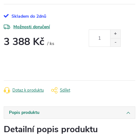
Skladem do 2dnů
Možnosti doručení
3 388 Kč
/ ks
Měrná
cena:
Dotaz k produktu
Sdílet
Popis produktu
Detailní popis produktu