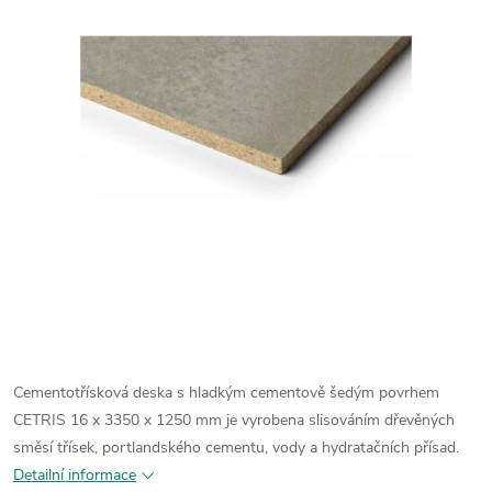
Cementotřísková deska s hladkým cementově šedým povrhem
CETRIS 16 x 3350 x 1250 mm je vyrobena
slisováním dřevěných
směsí třísek, portlandského cementu, vody a hydratačních přísad.
Detailní informace