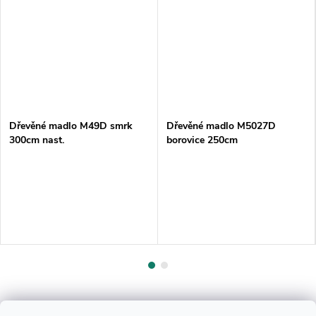
Dřevěné madlo M49D smrk
Dřevěné madlo M5027D
300cm nast.
borovice 250cm