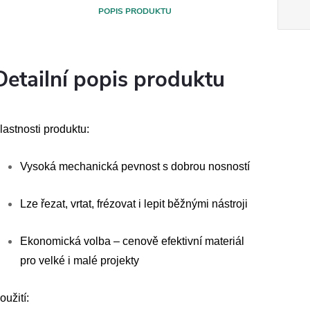
POPIS PRODUKTU
Detailní popis produktu
lastnosti produktu:
Vysoká mechanická pevnost s dobrou nosností
Lze řezat, vrtat, frézovat i lepit běžnými nástroji
Ekonomická volba – cenově efektivní materiál
pro velké i malé projekty
oužití: