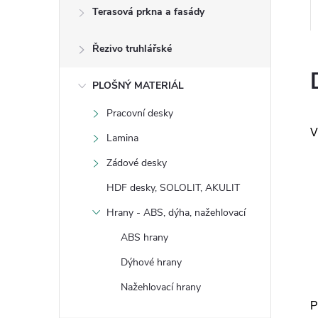
Terasová prkna a fasády
Řezivo truhlářské
PLOŠNÝ MATERIÁL
Pracovní desky
V
Lamina
Zádové desky
HDF desky, SOLOLIT, AKULIT
Hrany - ABS, dýha, nažehlovací
ABS hrany
Dýhové hrany
Nažehlovací hrany
P