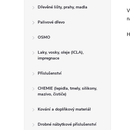
Dřevěné lišty, prahy, madla
V
n
Palivové dřevo
H
OSMO
Laky, vosky, oleje (ICLA),
impregnace
Příslušenství
CHEMIE (lepidla, tmely, silikony,
mazivo, čističe)
Kování a doplňkový materiál
Drobné nábytkové příslušenství