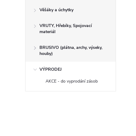
Věšáky a úchytky
VRUTY, Hřebíky, Spojovací
materiál
BRUSIVO (plátna, archy, výseky,
houby)
VÝPRODEJ
AKCE - do vyprodání zásob