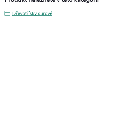
Dřevotřísky surové