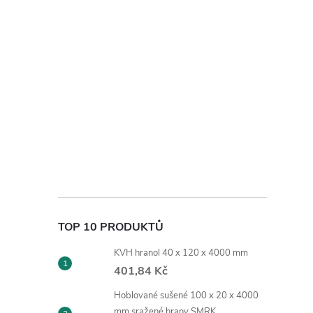
TOP 10 PRODUKTŮ
KVH hranol 40 x 120 x 4000 mm
401,84 Kč
Hoblované sušené 100 x 20 x 4000
mm sražené hrany SMRK