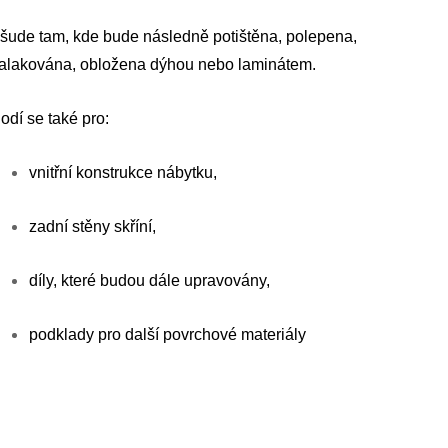
šude tam, kde bude následně potištěna, polepena,
alakována, obložena dýhou nebo laminátem.
odí se také pro:
vnitřní konstrukce nábytku,
zadní stěny skříní,
díly, které budou dále upravovány,
podklady pro další povrchové materiály