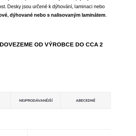
host. Desky jsou určené k dýhování, laminaci nebo
rové, dýhované nebo s nalisovaným laminátem
.
DOVEZEME OD VÝROBCE DO CCA 2
NEJPRODÁVANĚJŠÍ
ABECEDNĚ