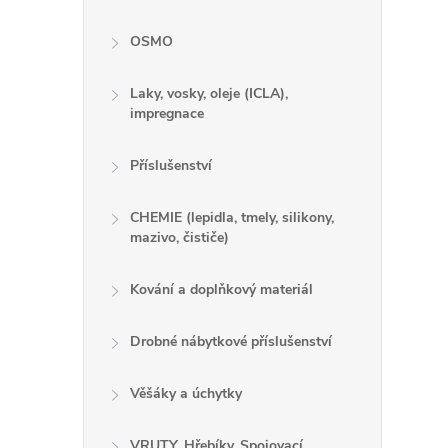
OSMO
Laky, vosky, oleje (ICLA),
impregnace
Příslušenství
CHEMIE (lepidla, tmely, silikony,
mazivo, čističe)
Kování a doplňkový materiál
Drobné nábytkové příslušenství
Věšáky a úchytky
VRUTY, Hřebíky, Spojovací