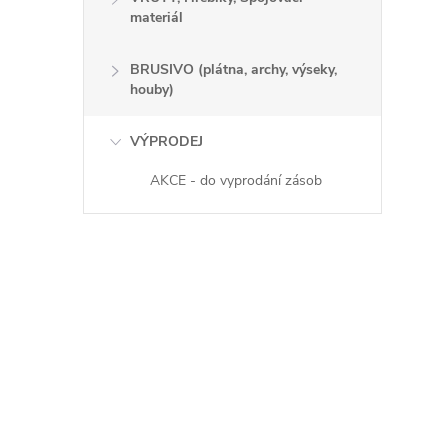
materiál
BRUSIVO (plátna, archy, výseky,
houby)
VÝPRODEJ
AKCE - do vyprodání zásob