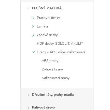
PLOŠNÝ MATERIÁL
Pracovní desky
Lamina
Zádové desky
HDF desky, SOLOLIT, AKULIT
i
Hrany - ABS, dýha, nažehlovací
ABS hrany
Dýhové hrany
Nažehlovací hrany
Dřevěné lišty, prahy, madla
Palivové dřevo