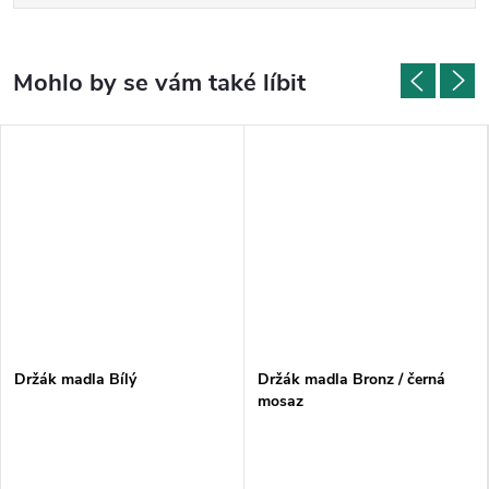
Držák madla Bílý
Držák madla Bronz / černá
mosaz