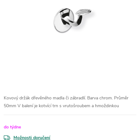
Kovový držák dřevěného madla či zábradlí.
Barva chrom.
Průměr
50mm
V balení je kotvící trn s vrutošroubem a hmoždinkou
do týdne
Možnosti doručení