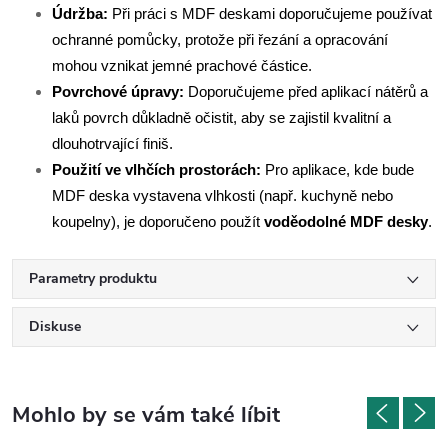
Údržba:
Při práci s MDF deskami doporučujeme používat
ochranné pomůcky, protože při řezání a opracování
mohou vznikat jemné prachové částice.
Povrchové úpravy:
Doporučujeme před aplikací nátěrů a
laků povrch důkladně očistit, aby se zajistil kvalitní a
dlouhotrvající finiš.
Použití ve vlhčích prostorách:
Pro aplikace, kde bude
MDF deska vystavena vlhkosti (např. kuchyně nebo
koupelny), je doporučeno použít
voděodolné MDF desky
.
Parametry produktu
Diskuse