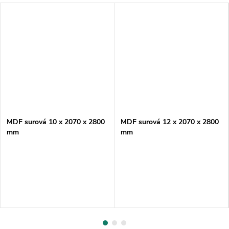
MDF surová 10 x 2070 x 2800
MDF surová 12 x 2070 x 2800
mm
mm