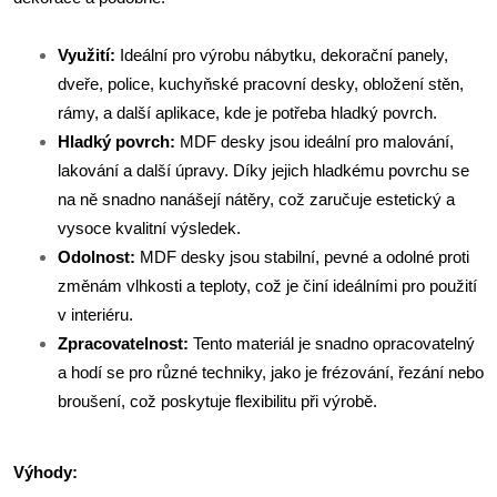
Využití:
Ideální pro výrobu nábytku, dekorační panely,
dveře, police, kuchyňské pracovní desky, obložení stěn,
rámy, a další aplikace, kde je potřeba hladký povrch.
Hladký povrch:
MDF desky jsou ideální pro malování,
lakování a další úpravy. Díky jejich hladkému povrchu se
na ně snadno nanášejí nátěry, což zaručuje estetický a
vysoce kvalitní výsledek.
Odolnost:
MDF desky jsou stabilní, pevné a odolné proti
změnám vlhkosti a teploty, což je činí ideálními pro použití
v interiéru.
Zpracovatelnost:
Tento materiál je snadno opracovatelný
a hodí se pro různé techniky, jako je frézování, řezání nebo
broušení, což poskytuje flexibilitu při výrobě.
Výhody: