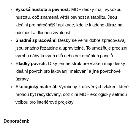
Vysoká hustota a pevnost:
MDF desky mají vysokou
hustotu, což znamená větší pevnost a stabilitu. Jsou
ideální pro náročnější aplikace, kde je kladeno důraz na
odolnost a dlouhou životnost.
Snadné zpracování:
Desky se velmi dobře zpracovávají,
jsou snadno řezatelné a upravitelné. To umožňuje precizní
výrobu nábytkových dílů nebo dekoračních panelů.
Hladký povrch:
Díky jemné struktuře vláken mají desky
ideální povrch pro lakování, malování a jiné povrchové
úpravy.
Ekologický materiál:
Vyrobeny z dřevěných vláken, které
mohou být recyklovány, což činí MDF ekologicky šetrnou
volbou pro interiérové projekty.
Doporučení: