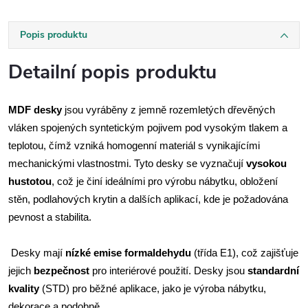
Popis produktu
Detailní popis produktu
MDF desky
jsou vyráběny z jemně rozemletých dřevěných
vláken spojených syntetickým pojivem pod vysokým tlakem a
teplotou, čímž vzniká homogenní materiál s vynikajícími
mechanickými vlastnostmi. Tyto desky se vyznačují
vysokou
hustotou
, což je činí ideálními pro výrobu nábytku, obložení
stěn, podlahových krytin a dalších aplikací, kde je požadována
pevnost a stabilita.
Desky mají
nízké emise formaldehydu
(třída E1), což zajišťuje
jejich
bezpečnost
pro interiérové použití. Desky jsou
standardní
kvality
(STD) pro běžné aplikace, jako je výroba nábytku,
dekorace a podobně.