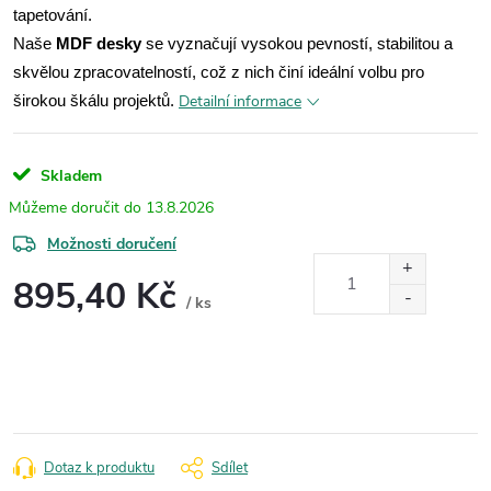
tapetování.
Naše
MDF desky
se vyznačují vysokou pevností, stabilitou a
skvělou zpracovatelností, což z nich činí ideální volbu pro
Detailní informace
širokou škálu projektů.
Skladem
13.8.2026
Možnosti doručení
895,40 Kč
/ ks
Měrná
cena:
Dotaz k produktu
Sdílet