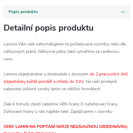
Popis produktu
Detailní popis produktu
Lamina Vám rádi naformátujeme na požadované rozměry nebo dle
nářezových plánů. Nářezové plány také vytváříme za ceníkovou
cenu.
Lamina objednáváme u dodavatele s dovozem
do 2 pracovních dnů
(objednávky každé pondělí a středu do 11h
). Na naší prodejně
naleznete veškeré vzorky lamin ve větších formátech.
Dále k tomuto zboží nabízíme ABS hrany či nažehlovací hrany.
Dýhované hrany u nás najdete také. Zapůjčujeme i vzorníky.
CENY LAMIN NA POPTÁNÍ SKRZE NEZÁVAZNOU OBJEDNÁVKU,