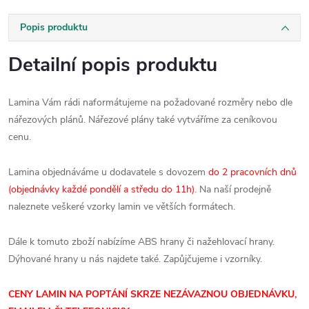
Popis produktu
Detailní popis produktu
Lamina Vám rádi naformátujeme na požadované rozměry nebo dle
nářezových plánů. Nářezové plány také vytváříme za ceníkovou
cenu.
Lamina objednáváme u dodavatele s dovozem
do 2 pracovních dnů
(objednávky každé pondělí a středu do 11h)
. Na naší prodejně
naleznete veškeré vzorky lamin ve větších formátech.
Dále k tomuto zboží nabízíme ABS hrany či nažehlovací hrany.
Dýhované hrany u nás najdete také. Zapůjčujeme i vzorníky.
CENY LAMIN NA POPTÁNÍ SKRZE NEZÁVAZNOU OBJEDNÁVKU,