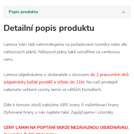
Popis produktu
Detailní popis produktu
Lamina Vám rádi naformátujeme na požadované rozměry nebo dle
nářezových plánů. Nářezové plány také vytváříme za ceníkovou
cenu.
Lamina objednáváme u dodavatele s dovozem
do 2 pracovních dnů
(objednávky každé pondělí a středu do 11h)
. Na naší prodejně
naleznete veškeré vzorky lamin ve větších formátech.
Dále k tomuto zboží nabízíme ABS hrany či nažehlovací hrany.
Dýhované hrany u nás najdete také. Zapůjčujeme i vzorníky.
CENY LAMIN NA POPTÁNÍ SKRZE NEZÁVAZNOU OBJEDNÁVKU,