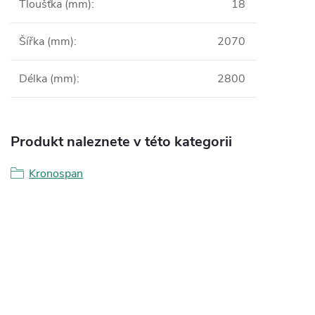
Tloušťka (mm)
:
18
Šířka (mm)
:
2070
Délka (mm)
:
2800
Produkt naleznete v této kategorii
Kronospan