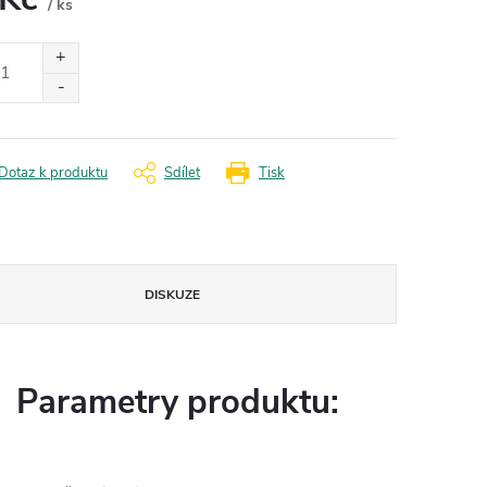
/ ks
ná
:
Dotaz k produktu
Sdílet
Tisk
DISKUZE
Parametry produktu: