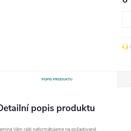
Měr
cena
POPIS PRODUKTU
Detailní popis produktu
amina Vám rádi naformátujeme na požadované