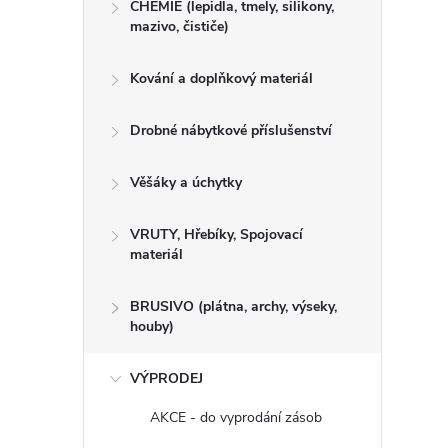
CHEMIE (lepidla, tmely, silikony,
mazivo, čističe)
Kování a doplňkový materiál
Drobné nábytkové příslušenství
Věšáky a úchytky
VRUTY, Hřebíky, Spojovací
materiál
BRUSIVO (plátna, archy, výseky,
houby)
VÝPRODEJ
AKCE - do vyprodání zásob