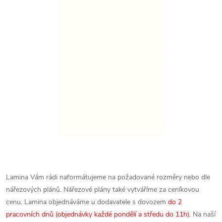
Lamina Vám rádi naformátujeme na požadované rozměry nebo dle
nářezových plánů. Nářezové plány také vytváříme za ceníkovou
cenu.
Lamina objednáváme u dodavatele s dovozem
do 2
pracovních dnů (objednávky každé pondělí a středu do 11h).
Na naší