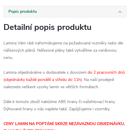
Popis produktu
Detailní popis produktu
Lamina Vám rádi naformátujeme na požadované rozměry nebo dle
nářezových plánů. Nářezové plány také vytváříme za ceníkovou
cenu.
Lamina objednáváme u dodavatele s dovozem
do 2 pracovních dnů
(objednávky každé pondělí a středu do 11h).
Na naší prodejně
naleznete veškeré vzorky lamin ve větších formátech.
Dále k tomuto zboží nabízíme ABS hrany či nažehlovací hrany.
Dýhované hrany u nás najdete také. Zapůjčujeme i vzorníky.
CENY LAMIN NA POPTÁNÍ SKRZE NEZÁVAZNOU OBJEDNÁVKU,