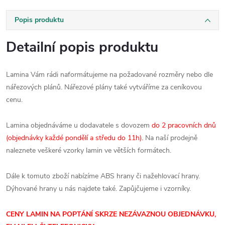
Popis produktu
Detailní popis produktu
Lamina Vám rádi naformátujeme na požadované rozměry nebo dle
nářezových plánů. Nářezové plány také vytváříme za ceníkovou
cenu.
Lamina objednáváme u dodavatele s dovozem
do 2 pracovních dnů
(objednávky každé pondělí a středu do 11h).
Na naší prodejně
naleznete veškeré vzorky lamin ve větších formátech.
Dále k tomuto zboží nabízíme ABS hrany či nažehlovací hrany.
Dýhované hrany u nás najdete také. Zapůjčujeme i vzorníky.
CENY LAMIN NA POPTÁNÍ SKRZE NEZÁVAZNOU OBJEDNÁVKU,