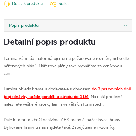
Dotaz k produktu
Sdílet
Popis produktu
Detailní popis produktu
Lamina Vám rádi naformátujeme na požadované rozměry nebo dle
nářezových plánů. Nářezové plány také vytváříme za ceníkovou
cenu.
Lamina objednáváme u dodavatele s dovozem
do 2 pracovních dnů
(objednávky každé pondělí a středu do 11h)
. Na naší prodejně
naleznete veškeré vzorky lamin ve větších formátech.
Dále k tomuto zboží nabízíme ABS hrany či nažehlovací hrany.
Dýhované hrany u nás najdete také. Zapůjčujeme i vzorníky.