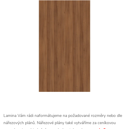
Lamina Vám rádi naformátujeme na požadované rozměry nebo dle
nářezových plánů. Nářezové plány také vytváříme za ceníkovou